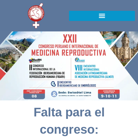
Ir
al
contenido
Falta para el
congreso: