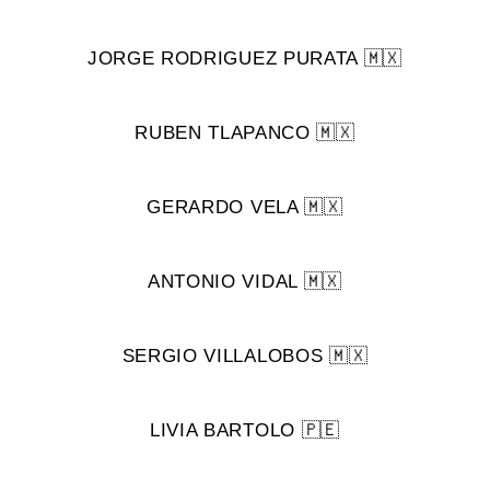
JORGE RODRIGUEZ PURATA 🇲🇽
RUBEN TLAPANCO 🇲🇽
GERARDO VELA 🇲🇽
ANTONIO VIDAL 🇲🇽
SERGIO VILLALOBOS 🇲🇽
LIVIA BARTOLO 🇵🇪