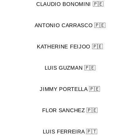
CLAUDIO BONOMINI 🇵🇪
ANTONIO CARRASCO 🇵🇪
KATHERINE FEIJOO 🇵🇪
LUIS GUZMAN 🇵🇪
JIMMY PORTELLA 🇵🇪
FLOR SANCHEZ 🇵🇪
LUIS FERREIRA 🇵🇹