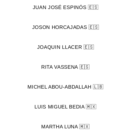
JUAN JOSÉ ESPINÓS 🇪🇸
JOSON HORCAJADAS 🇪🇸
JOAQUIN LLACER 🇪🇸
RITA VASSENA 🇪🇸
MICHEL ABOU-ABDALLAH 🇱🇧
LUIS MIGUEL BEDIA 🇲🇽
MARTHA LUNA 🇲🇽