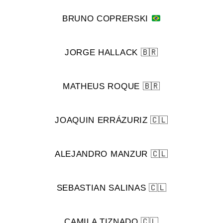
BRUNO COPRERSKI
JORGE HALLACK 🇧🇷
MATHEUS ROQUE 🇧🇷
JOAQUIN ERRÁZURIZ 🇨🇱
ALEJANDRO MANZUR 🇨🇱
SEBASTIAN SALINAS 🇨🇱
CAMILA TIZNADO 🇨🇱