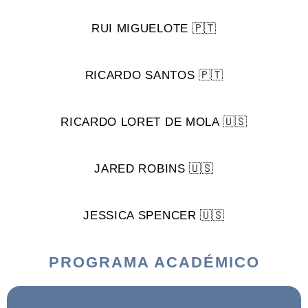
RUI MIGUELOTE 🇵🇹
RICARDO SANTOS 🇵🇹
RICARDO LORET DE MOLA 🇺🇸
JARED ROBINS 🇺🇸
JESSICA SPENCER 🇺🇸
PROGRAMA ACADÉMICO