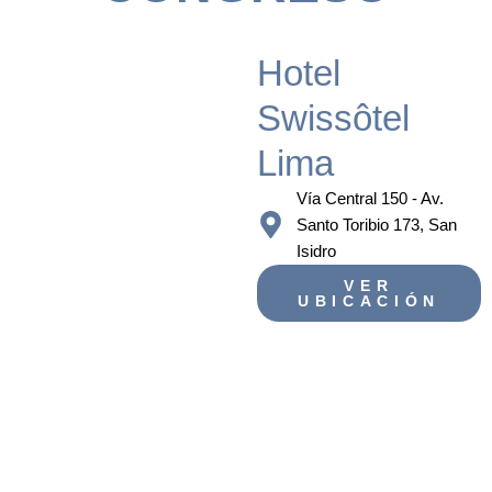
Hotel
Swissôtel
Lima
Vía Central 150 - Av.
Santo Toribio 173, San
Isidro
VER
UBICACIÓN