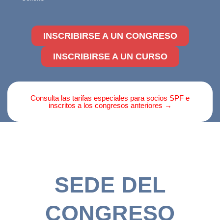
INSCRIBIRSE A UN CONGRESO
INSCRIBIRSE A UN CURSO
Consulta las tarifas especiales para socios SPF e
inscritos a los congresos anteriores →
SEDE DEL
CONGRESO