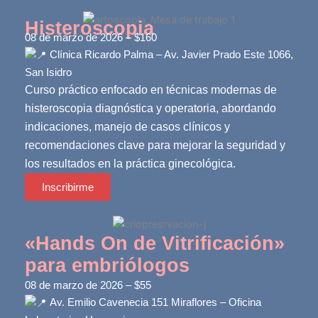
Histeroscopia
08 de marzo de 2026 – $160
Clínica Ricardo Palma – Av. Javier Prado Este 1066,
San Isidro
Curso práctico enfocado en técnicas modernas de
histeroscopia diagnóstica y operatoria, abordando
indicaciones, manejo de casos clínicos y
recomendaciones clave para mejorar la seguridad y
los resultados en la práctica ginecológica.
Inscribirme
«Hands On de Vitrificación»
para embriólogos
08 de marzo de 2026 – $55
Av. Emilio Cavenecia 151 Miraflores – Oficina