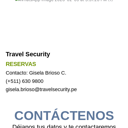
Travel Security
RESERVAS
Contacto: Gisela Brioso C.
(+511) 630 9800
gisela.brioso@travelsecurity.pe
CONTÁCTENOS
Déjanos tus datos y te contactaremos