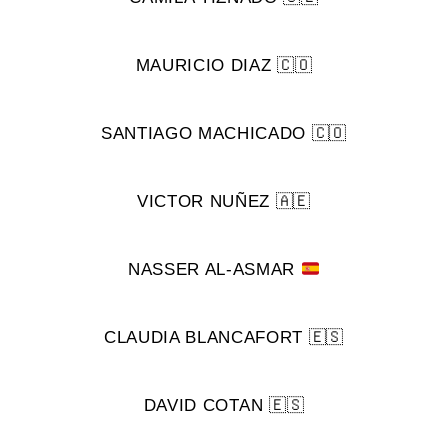
MAURICIO DIAZ 🇨🇴
SANTIAGO MACHICADO 🇨🇴
VICTOR NUÑEZ 🇦🇪
NASSER AL-ASMAR
CLAUDIA BLANCAFORT 🇪🇸
DAVID COTAN 🇪🇸