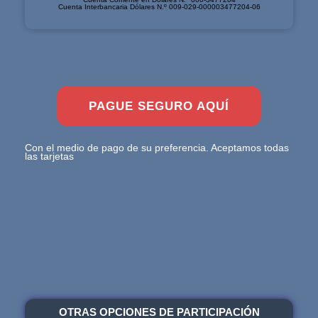
Cuenta Interbancaria Dólares N.º 009-029-000003477204-06
PAGUE SEGURO AQUÍ
Con el medio de pago de su preferencia. Aceptamos todas
las tarjetas​
OTRAS OPCIONES DE PARTICIPACIÓN