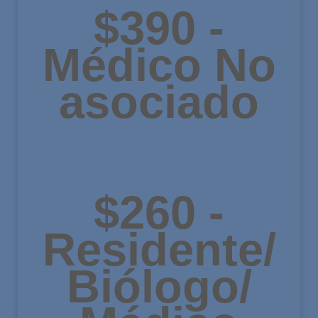
$390 -
Médico No
asociado
$260 -
Residente/
Biólogo/