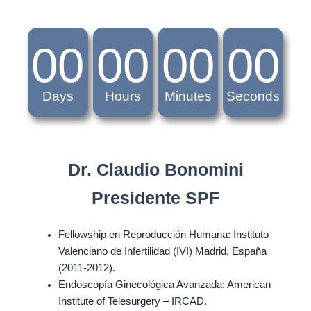
00
00
00
00
Days
Hours
Minutes
Seconds
Dr. Claudio Bonomini
Presidente SPF
Fellowship en Reproducción Humana: Instituto
Valenciano de Infertilidad (IVI) Madrid, España
(2011-2012).
Endoscopía Ginecológica Avanzada: American
Institute of Telesurgery – IRCAD.