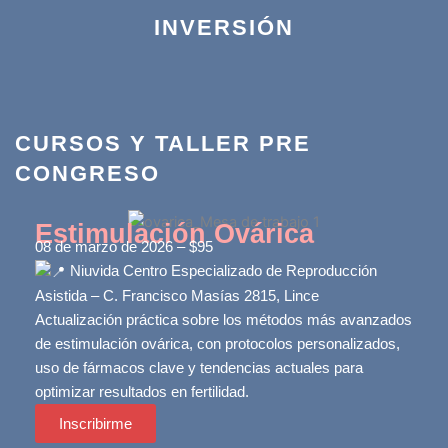
INVERSIÓN
CURSOS Y TALLER PRE
CONGRESO
Estimulación Ovárica
08 de marzo de 2026 – $95
Niuvida Centro Especializado de Reproducción
Asistida – C. Francisco Masías 2815, Lince
Actualización práctica sobre los métodos más avanzados
de estimulación ovárica, con protocolos personalizados,
uso de fármacos clave y tendencias actuales para
optimizar resultados en fertilidad.
Inscribirme